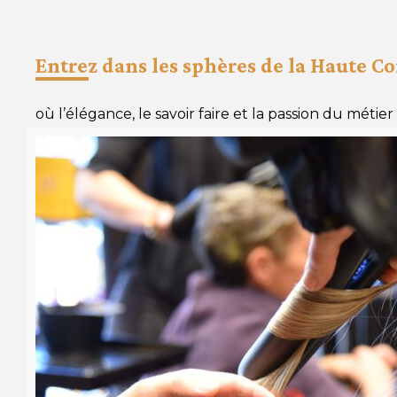
Entrez dans les sphères de la Haute Co
où l’élégance, le savoir faire et la passion du métie