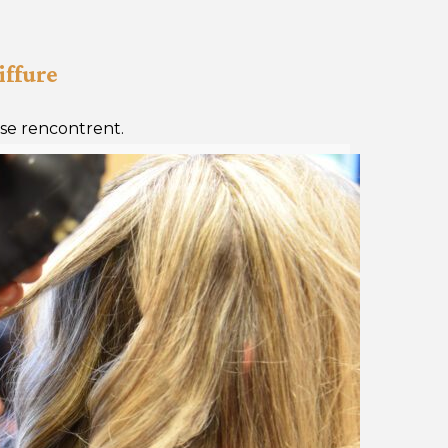
iffure
r se rencontrent.